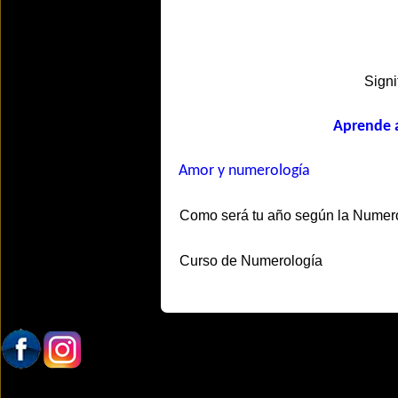
Signi
Aprende a
Amor y numerología
Como será tu año según la Numer
Curso de Numerología