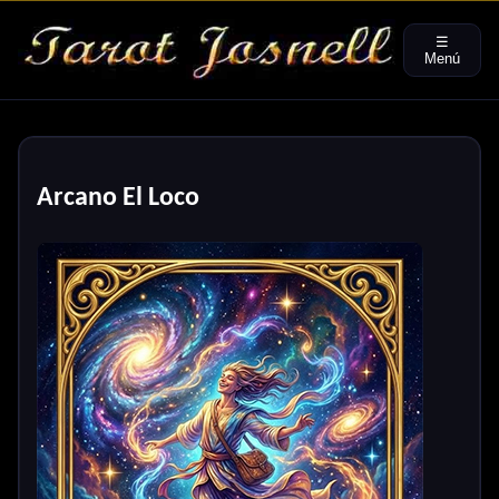
☰
Menú
Arcano El Loco