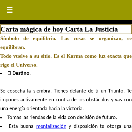
☰
☰
Carta mágica de hoy
Carta La Justicia
Símbolo de equilibrio. Las cosas se organizan, se
equilibran.
Todo vuelve a su sitio. Es el
Karma
como luz exacta que
rige el Universo.
El
Destino
.
Se cosecha la siembra. Tienes delante de ti un Triunfo. Te
impones activamente en contra de los obstáculos y vas con
una energía orientada hacia la victoria.
Tomas las riendas de la vida con decisión de futuro.
Esta buena
mentalización
y disposición te otorga una