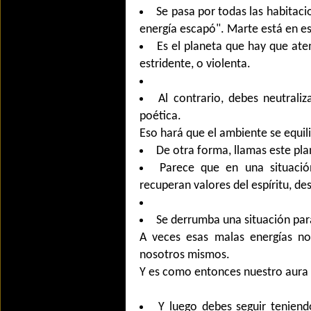
Se pasa por todas las habitaci
energía escapó". Marte está en 
Es el planeta que hay que ate
estridente, o violenta.
Al contrario, debes neutrali
poética.
Eso hará que el ambiente se equili
De otra forma, llamas este plan
Parece que en una situació
recuperan valores del espíritu, de
Se derrumba una situación par
A veces esas malas energías no
nosotros mismos.
Y es como entonces nuestro aura 
Y luego debes seguir tenien