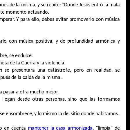
ones de la misma, y se repite: "Donde Jesús entró la mala
este momento actuando.
mperar. Y para ello, debes evitar promoverlo con música
zarlo con música positiva, y de profundidad armónica y
bre, se endulce.
eta de la Guerra y la violencia.
n se presentara una catástrofe, pero en realidad, se
spués de la caida de la misma.
a pasar a otra mucho mejor.
 llegan desde otras personas, sino que las formamos
se ensombrece, y lo mismo la del sitio donde habitamos.
do en cuenta
mantener la casa armonizada
, "limpia" de