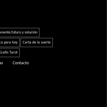
esente,futuro y solución
a para hoy
Carta de la suerte
Gratis Tarot
no
Contacto