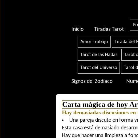
Pr
Inicio
Tiradas Tarot
Amor Trabajo
Tirada del
Tarot de las Hadas
Tarot d
Tarot del Universo
Tarot d
Signos del Zodíaco
Nume
Carta mágica de hoy
Arc
Hay demasiadas discusiones en 
Una pareja discute en forma vi
Esta casa está demasiado desarm
Hay que hacer una limpieza a fon