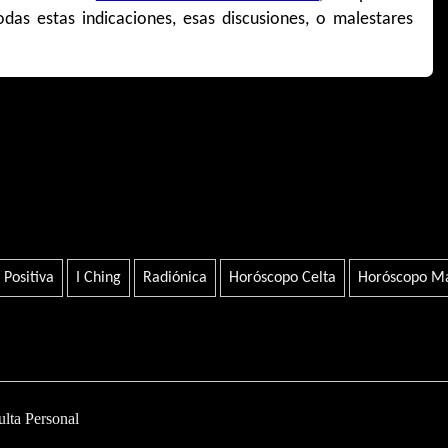
das estas indicaciones, esas discusiones, o malestares
.
Positiva
I Ching
Radiónica
Horóscopo Celta
Horóscopo M
ulta Personal