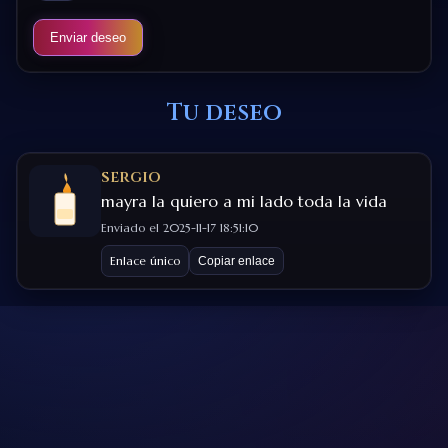
Enviar deseo
Tu deseo
sergio
mayra la quiero a mi lado toda la vida
Enviado el 2025-11-17 18:51:10
Enlace único
Copiar enlace