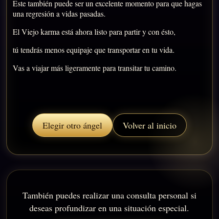
Este también puede ser un excelente momento para que hagas
una regresión a vidas pasadas.
El Viejo karma está ahora listo para partir y con ésto,
tú tendrás menos equipaje que transportar en tu vida.
Vas a viajar más ligeramente para transitar tu camino.
Elegir otro ángel
Volver al inicio
También puedes realizar una consulta personal si
deseas profundizar en una situación especial.