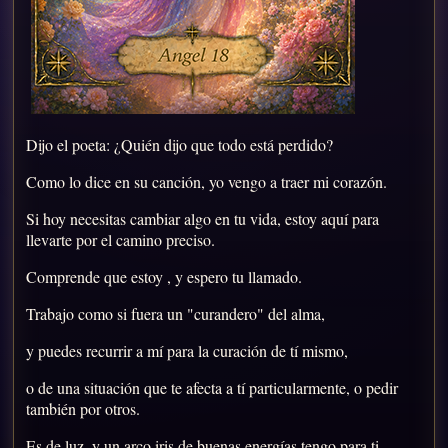
Dijo el poeta: ¿Quién dijo que todo está perdido?
Como lo dice en su canción, yo vengo a traer mi corazón.
Si hoy necesitas cambiar algo en tu vida, estoy aquí para
llevarte por el camino preciso.
Comprende que estoy , y espero tu llamado.
Trabajo como si fuera un "curandero" del alma,
y puedes recurrir a mí para la curación de tí mismo,
o de una situación que te afecta a tí particularmente, o pedir
también por otros.
Es de luz, y un arco iris de buenas energías tengo para ti.