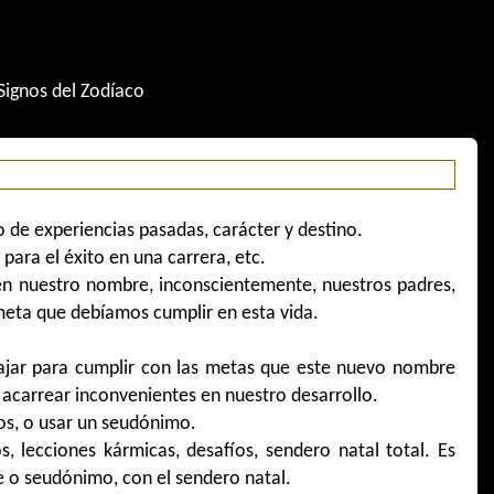
Signos del Zodíaco
o de experiencias pasadas, carácter y destino.
ara el éxito en una carrera, etc.
 nuestro nombre, inconscientemente, nuestros padres,
meta que debíamos cumplir en esta vida.
ajar para cumplir con las metas que este nuevo nombre
acarrear inconvenientes en nuestro desarrollo.
os, o usar un seudónimo.
s, lecciones kármicas, desafíos, sendero natal total. Es
 o seudónimo, con el sendero natal.