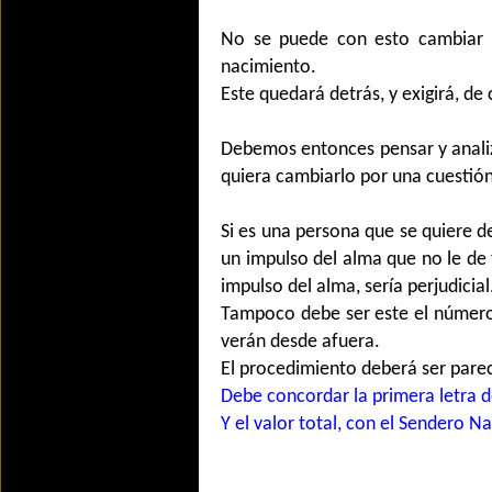
No se puede con esto cambiar 
nacimiento.
Este quedará detrás, y exigirá, d
Debemos entonces pensar y anali
quiera cambiarlo por una cuestión
Si es una persona que se quiere de
un impulso del alma que no le de
impulso del alma, sería perjudicial
Tampoco debe ser este el número 
verán desde afuera.
El procedimiento deberá ser pare
Debe concordar la primera letra d
Y el valor total, con el Sendero Na