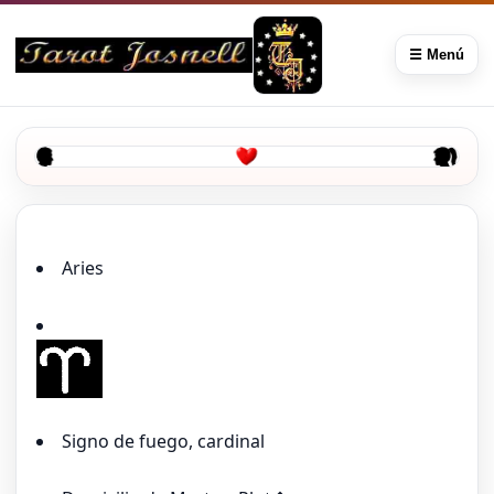
☰ Menú
Aries
Signo de fuego, cardinal