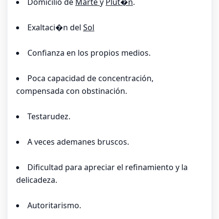
Domicilio de
Marte
y
Plut�n
.
Exaltaci�n del
Sol
Confianza en los propios medios.
Poca capacidad de concentración,
compensada con obstinación.
Testarudez.
A veces ademanes bruscos.
Dificultad para apreciar el refinamiento y la
delicadeza.
Autoritarismo.